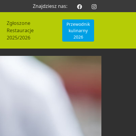
Znajdziesz nas:
Zgłoszone
Przewodnik
Restauracje
kulinarny
2026
2025/2026