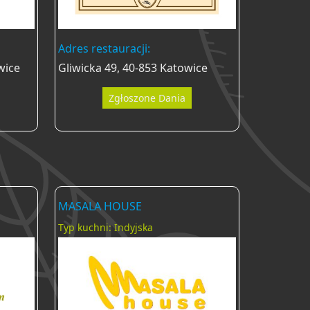
Adres restauracji:
wice
Gliwicka 49, 40-853 Katowice
Zgłoszone Dania
MASALA HOUSE
Typ kuchni: Indyjska