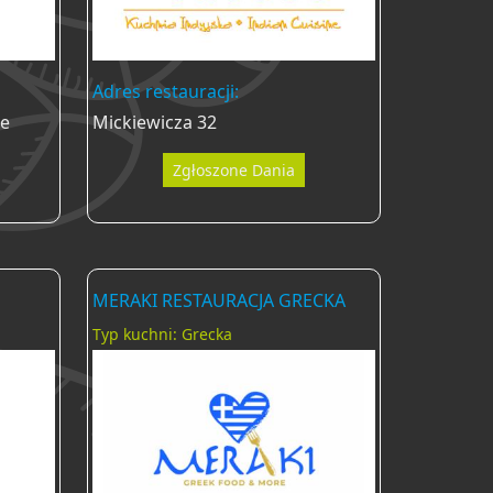
Adres restauracji:
ce
Mickiewicza 32
Zgłoszone Dania
MERAKI RESTAURACJA GRECKA
Typ kuchni: Grecka