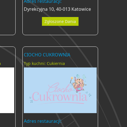
Adres restauracji:
Dyrekcyjna 10, 40-013 Katowice
Zgłoszone Dania
CIOCHO CUKROWNIA
a
Typ kuchni: Cukiernia
Adres restauracji: