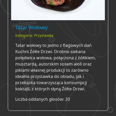
Tatar Wołowy
Kategoria: Przystawka
Tatar wołowy to jedno z flagowych dań
Kuchni Żółte Drzwi. Drobno siekana
polędwica wołowa, połączona z żółtkiem,
musztardą, autorskim sosem aioli oraz
piklami własnej produkcji to zarówno
idealna przystawka do obiadu, jak i
przekąska towarzysząca konsumpcji
koktajli, z których słyną Żółte Drzwi.
Liczba oddanych głosów: 20