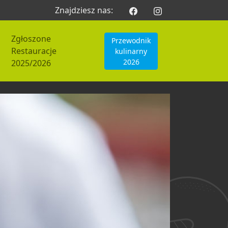
Znajdziesz nas:
Zgłoszone
Przewodnik
Restauracje
kulinarny
2026
2025/2026